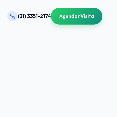
(31) 3351-2174
Agendar Visita