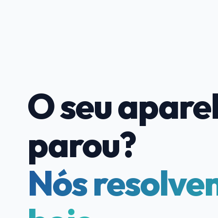
O seu apare
parou?
Nós resolve